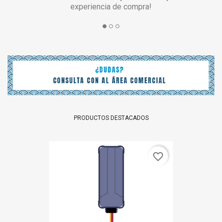
experiencia de compra!
PRODUCTOS DESTACADOS
favorite_border